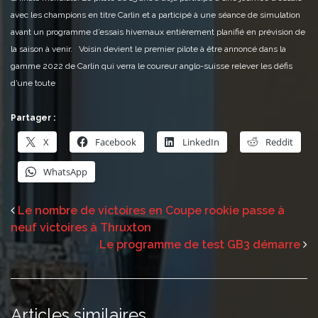
avec les champions en titre Carlin et a participé à une séance de simulation
avant un programme d’essais hivernaux entièrement planifié en prévision de
la saison à venir. Voisin devient le premier pilote à être annoncé dans la
gamme 2022 de Carlin qui verra le coureur anglo-suisse relever les défis
d’une toute
Partager :
X
Facebook
LinkedIn
Reddit
WhatsApp
Le nombre de victoires en Coupe rookie passe à
neuf victoires à Thruxton
Le programme de test GB3 démarre
Articles similaires