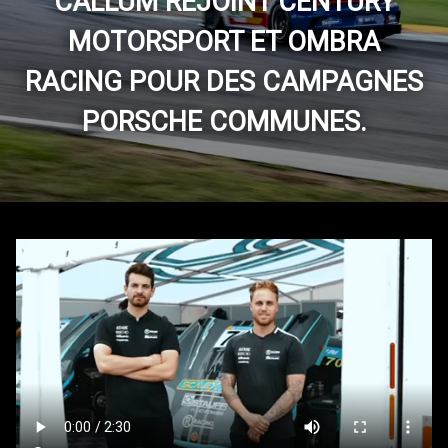
CALLUM REJOINT CENTURY
MOTORSPORT ET OMBRA
RACING POUR DES CAMPAGNES
PORSCHE COMMUNES.