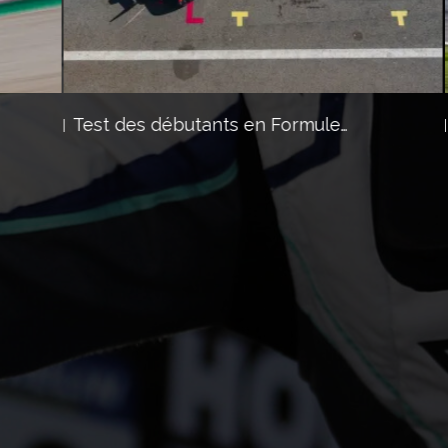
Test des débutants en Formule…
Ca