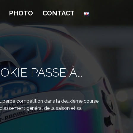
PHOTO
CONTACT
OKIE PASSE À…
 superbe compétition dans la deuxième course
 classement général de la saison et sa