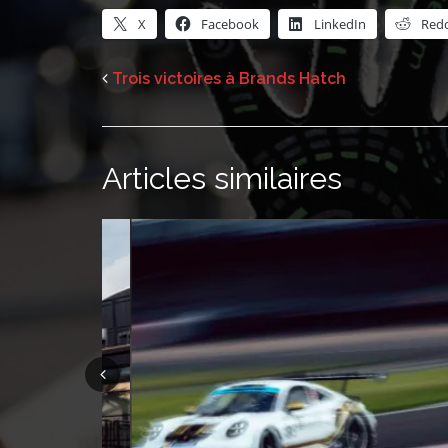
X
Facebook
LinkedIn
Redd
Trois victoires à Brands Hatch
Articles similaires