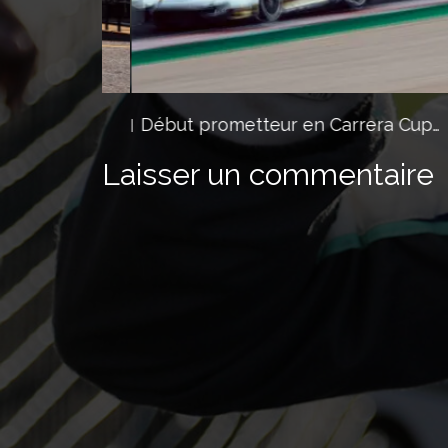
ch
Début prometteur en Carrera Cup…
Laisser un commentaire