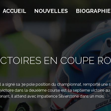
ACCUEIL
NOUVELLES
BIOGRAPHIE
CTOIRES EN COUPE RO
’il a signé sa 3e pole position du championnat, remporté une
 victoire dans la deuxième course est sa septième victoire au
nant, il attend avec impatience Silverstone dans un mois.