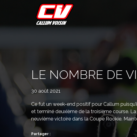
Aller
au
contenu
LE NOMBRE DE VI
30 août 2021
Ce fut un week-end positif pour Callum puisqu
et terminé deuxième de la troisième course. La
neuvième victoire dans la Coupe Rookie. Mainte
Partager :