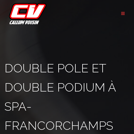
Aller
au
contenu
DOUBLE POLE ET
DOUBLE PODIUM À
SPA-
FRANCORCHAMPS