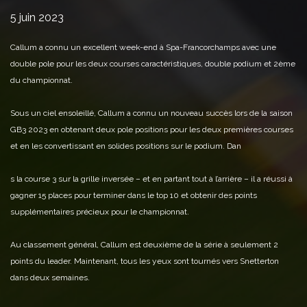
5 juin 2023
Callum a connu un excellent week-end à Spa-Francorchamps avec une
double pole pour les deux courses caractéristiques, double podium et 2ème
du championnat.
Sous un ciel ensoleillé, Callum a connu un nouveau succès lors de la saison
GB3 2023 en obtenant deux pole positions pour les deux premières courses
et en les convertissant en solides positions sur le podium. Dan
s la course 3 sur la grille inversée – et en partant tout à l’arrière – il a réussi à
gagner 15 places pour terminer dans le top 10 et obtenir des points
supplémentaires précieux pour le championnat.
Au classement général, Callum est deuxième de la série à seulement 2
points du leader. Maintenant, tous les yeux sont tournés vers Snetterton
dans deux semaines.