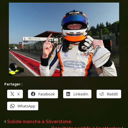
Partager :
X
Facebook
LinkedIn
Reddit
WhatsApp
Solide manche à Silverstone.